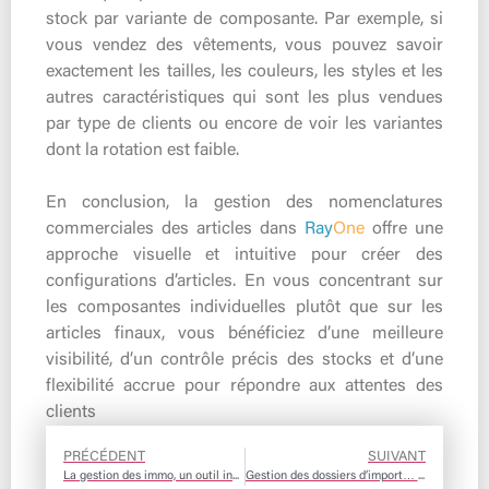
stock par variante de composante. Par exemple, si
vous vendez des vêtements, vous pouvez savoir
exactement les tailles, les couleurs, les styles et les
autres caractéristiques qui sont les plus vendues
par type de clients ou encore de voir les variantes
dont la rotation est faible.
En conclusion, la gestion des nomenclatures
commerciales des articles dans
Ray
One
offre une
approche visuelle et intuitive pour créer des
configurations d’articles. En vous concentrant sur
les composantes individuelles plutôt que sur les
articles finaux, vous bénéficiez d’une meilleure
visibilité, d’un contrôle précis des stocks et d’une
flexibilité accrue pour répondre aux attentes des
clients
PRÉCÉDENT
SUIVANT
La gestion des immo, un outil incontournable pour la sauvegarde du patrimoine de l’entreprise
Gestion des dossiers d’import… c’est facile avec RayOne .