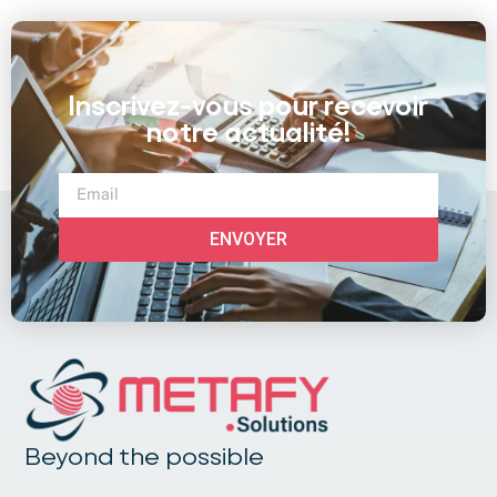
Inscrivez-vous pour recevoir
notre actualité!
ENVOYER
Beyond the possible